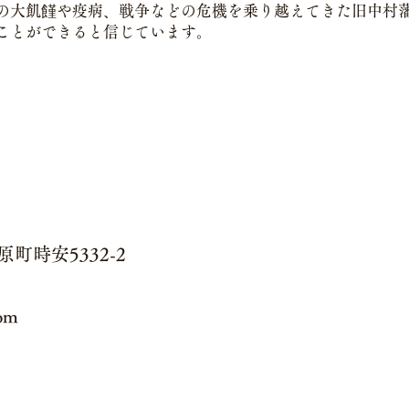
の大飢饉や疫病、戦争などの危機を乗り越えてきた旧中村
ことができると信じています。
町時安5332-2
om