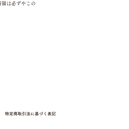
藩領は必ずやこの