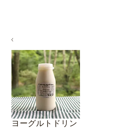
相馬牧場
40頭の牛たちと家族で営む小さな牧場
ヨーグルトドリン