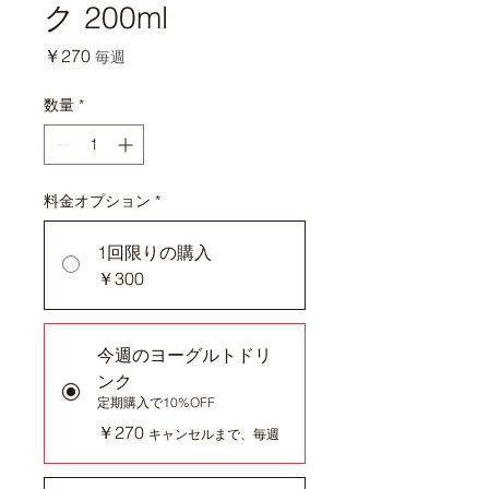
ク 200ml
価
￥270
毎週
格
数量
*
料金オプション
*
1回限りの購入
￥300
今週のヨーグルトドリ
ンク
定期購入で10%OFF
￥270
キャンセルまで、毎週