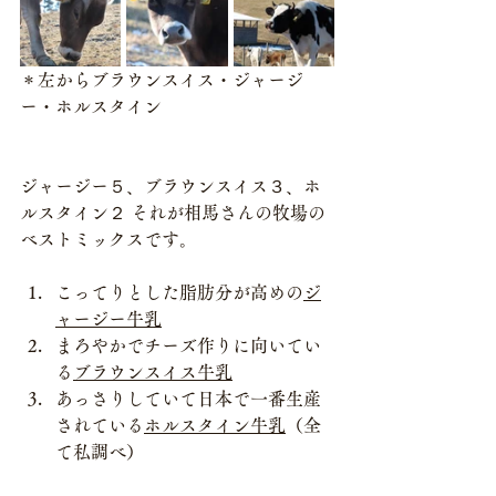
＊左からブラウンスイス・ジャージ
ー・ホルスタイン
ジャージー５、ブラウンスイス３、ホ
ルスタイン２ それが相馬さんの牧場の
ベストミックスです。 
こってりとした脂肪分が高めの
ジ
ャージー牛乳
まろやかでチーズ作りに向いてい
る
ブラウンスイス牛乳
あっさりしていて日本で一番生産
されている
ホルスタイン牛乳
（全
て私調べ）