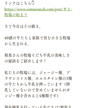
リンクはこちら👇
https://www.somasranch.com/post/＃１-
牧場の始まり
さて今日はその続き。
40頭の牛たちと家族で営む小さな牧場
から生まれる、
相馬さんの牧場そだち牛乳の美味しさ
の秘訣をご紹介します！
私たちの牧場には、ジャージー種、ブ
ラウンスイス種、ホルスタイン種の3種
の牛たちから牛乳を搾っています（搾
乳していないので含めていませんがガ
ンジー種を含めると4種類です）
現在搾乳を行っている牛たちは“相馬さ