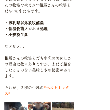
んの牧場で生まれ”“相馬さんの牧場そ
だち’’の牛たちです。
・搾乳時以外放牧酪農
・低温殺菌ノンホモ処理
・小規模生産
などなど…
相馬さんの牧場そだち牛乳の美味しさ
の理由は数々ありますが、まだご紹介
したことのない美味しさの秘密があり
ます。
それが、３種の牛乳の
“ベストミック
ス”