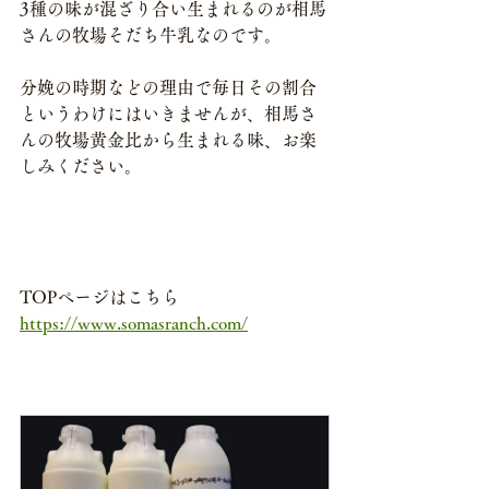
3種の味が混ざり合い生まれるのが相馬
さんの牧場そだち牛乳なのです。
分娩の時期などの理由で毎日その割合
というわけにはいきませんが、相馬さ
んの牧場黄金比から生まれる味、お楽
しみください。
TOPページはこちら
https://www.somasranch.com/